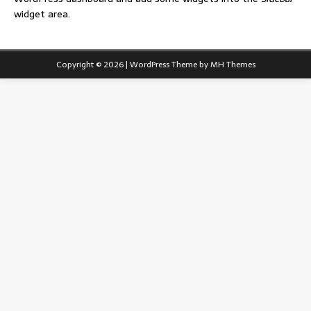
widget area.
Copyright © 2026 | WordPress Theme by
MH Themes